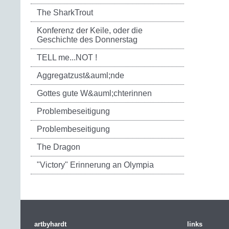
The SharkTrout
Konferenz der Keile, oder die
Geschichte des Donnerstag
TELL me...NOT !
Aggregatzust&auml;nde
Gottes gute W&auml;chterinnen
Problembeseitigung
Problembeseitigung
The Dragon
"Victory" Erinnerung an Olympia
artbyhardt
links