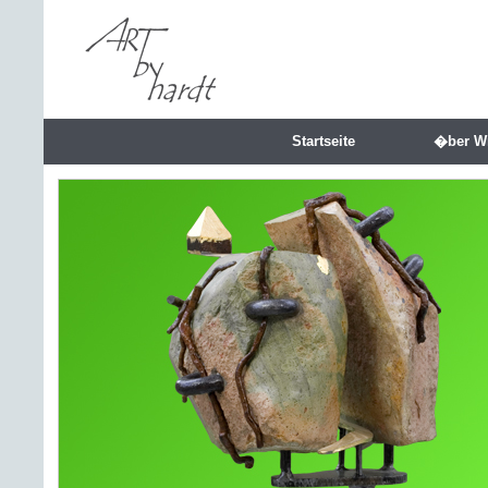
Startseite
�ber W