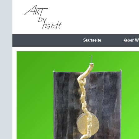
Startseite
�ber W