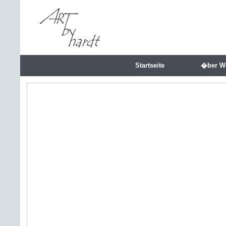
Startseite
�ber W